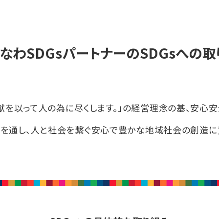
なわSDGsパートナーの
SDGsへの
貢献を以って人の為に尽くします。」の経営理念の基、安心
を通し、人と社会を繋ぐ安心で豊かな地域社会の創造に