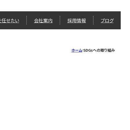
を任せたい
会社案内
採用情報
ブログ
ホーム
SDGsへの取り組み