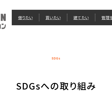
借りたい
買いたい
建てたい
管理
SDGs
SDGsへの取り組み