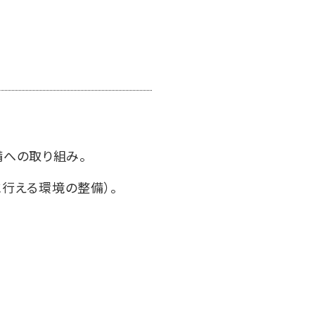
備への取り組み。
行える環境の整備）。