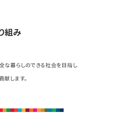
取り組み
安全な暮らしのできる社会を目指し
貢献します。