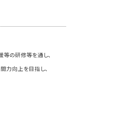
援等の研修等を通し、
人間力向上を目指し、