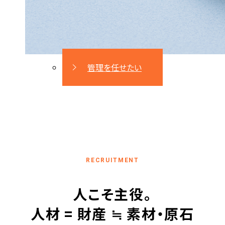
管理を任せたい
人こそ主役。
人材 = 財産 ≒ 素材・原石