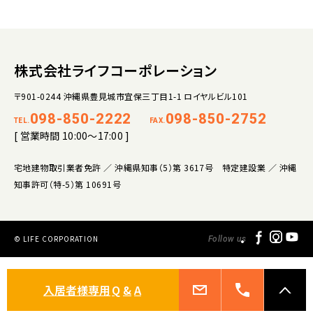
株式会社ライフコーポレーション
〒901-0244 沖縄県豊見城市宜保三丁目1-1 ロイヤルビル101
098-850-2222
098-850-2752
TEL.
FAX.
[ 営業時間 10:00～17:00 ]
宅地建物取引業者免許 ／ 沖縄県知事（5）第 3617号 特定建設業 ／ 沖縄
知事許可（特-5）第 10691号
© LIFE CORPORATION
Follow us
入居者様専用
Q
&
A