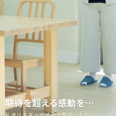
期待を超える感動を…
期待を超える感動を…
期待を超える感動を…
私達は未来への感動を創造します。
私達は未来への感動を創造します。
私達は未来への感動を創造します。