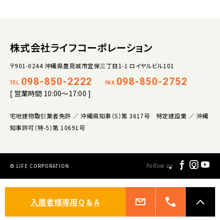
株式会社ライフコーポレーション
〒901-0244 沖縄県豊見城市宜保三丁目1-1 ロイヤルビル101
098-850-2222
098-850-2752
TEL.
FAX.
[ 営業時間 10:00～17:00 ]
宅地建物取引業者免許 ／ 沖縄県知事（5）第 3617号 特定建設業 ／ 沖縄
知事許可（特-5）第 10691号
© LIFE CORPORATION
Follow us
入居者様専用
Q
&
A