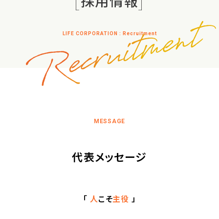
採用情報
LIFE CORPORATION : Recruitment
代表メッセージ
「
人
こそ
主役
」