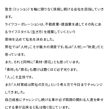
理念（ミッション）を軸に限りなく挑戦し続ける会社を目指していき
ます。
ライフコーポレーションは、不動産業・建設業を通してその先にあ
るライフスタイル（生き方）を提案していくという
意味を込めて社名を決めました。
弊社では「人材」こそが最大の資産です。私は「人材」＝「財産」だと
思っています。
また、それと同時に「素材・原石」とも思っています。
「素材」も「原石」も磨けば磨くほど必ず光ります。
「人」こそ主役です。
また「人材育成は弊社の文化」という考え方で今日までチャレンジ
してきました。
自己成長にチャレンジし続ける事が必ず周囲の関わる人達を幸せ
にする事が出来ると私は強く信じています。