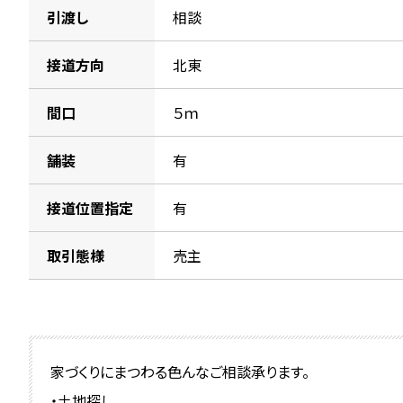
引渡し
相談
接道方向
北東
間口
５ｍ
舗装
有
接道位置指定
有
取引態様
売主
家づくりにまつわる色んなご相談承ります。
・土地探し