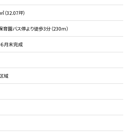
2㎡（32.07坪）
保育園バス停より徒歩3分（230ｍ）
4年６月末完成
区域