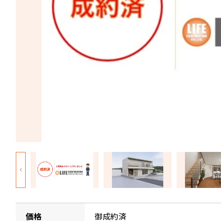
価格
御成約済