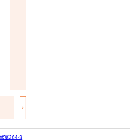
富364-8