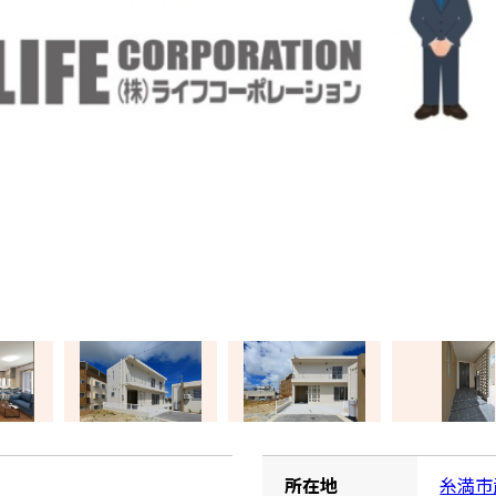
所在地
糸満市武