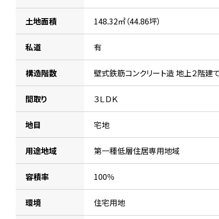
土地面積
148.32㎡（44.86坪）
私道
有
構造階数
壁式鉄筋コンクリート造 地上２階建
間取り
３ＬＤＫ
地目
宅地
用途地域
第一種低層住居専用地域
容積率
100％
環境
住宅用地