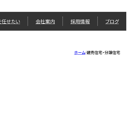
を任せたい
会社案内
採用情報
ブログ
ホーム
建売住宅・分譲住宅