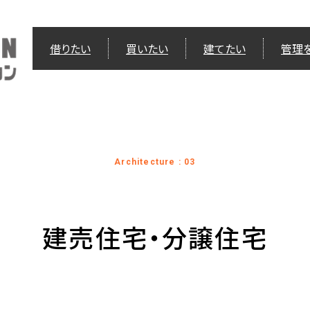
借りたい
買いたい
建てたい
管理
Architecture : 03
建売住宅・分譲住宅