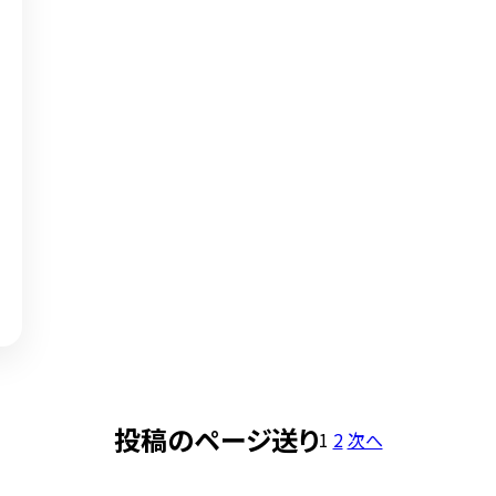
投稿のページ送り
1
2
次へ