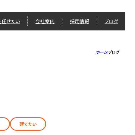
を任せたい
会社案内
採用情報
ブログ
ホーム
ブログ
い
建てたい