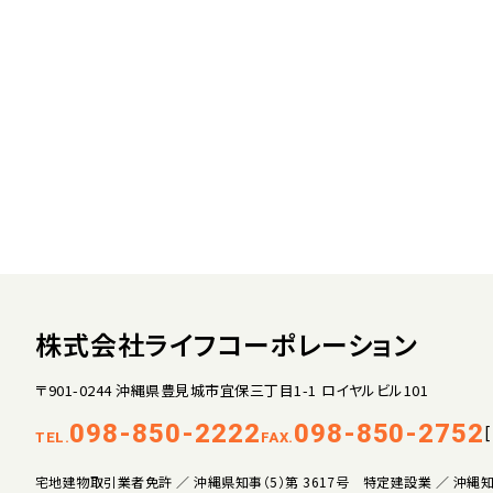
株式会社ライフコーポレーション
〒901-0244 沖縄県豊見城市宜保三丁目1-1 ロイヤルビル101
098-850-2222
098-850-2752
TEL.
FAX.
宅地建物取引業者免許 ／ 沖縄県知事（5）第 3617号 特定建設業 ／ 沖縄知事