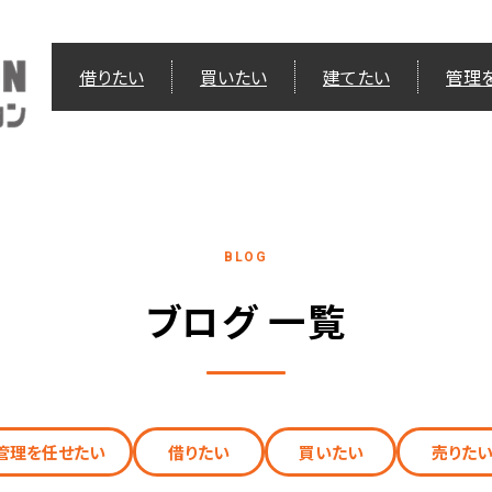
借りたい
買いたい
建てたい
管理
BLOG
ブログ 一覧
管理を任せたい
借りたい
買いたい
売りた