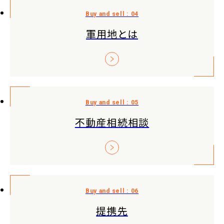
軍用地とは
不動産相続相談
提携先