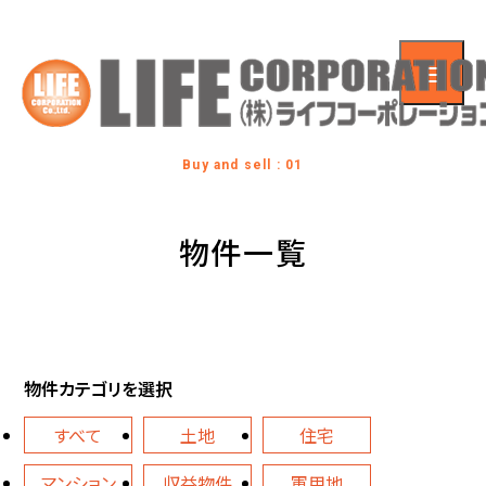
Buy and sell : 01
物件一覧
物件カテゴリを選択
すべて
土地
住宅
マンション
収益物件
軍用地