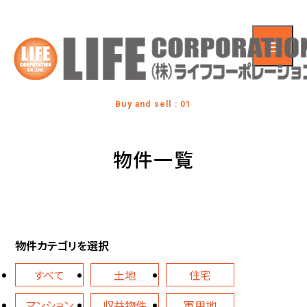
Buy and sell : 01
物件一覧
物件カテゴリを選択
すべて
土地
住宅
マンション
収益物件
軍用地