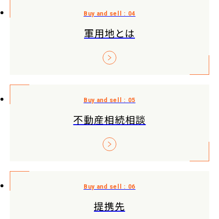
軍用地とは
不動産相続相談
提携先