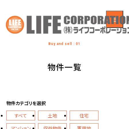
Buy and sell : 01
物件一覧
物件カテゴリを選択
すべて
土地
住宅
マンション
収益物件
軍用地