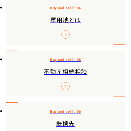
軍用地とは
不動産相続相談
提携先