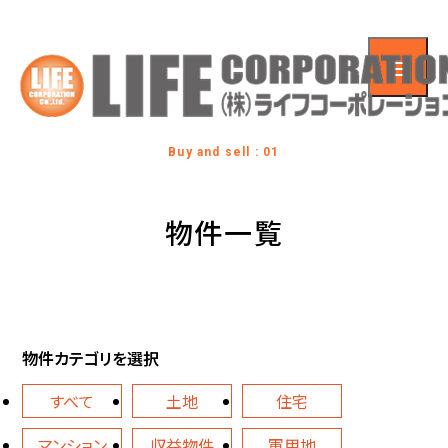
Buy and sell : 01
物件一覧
物件カテゴリを選択
すべて
土地
住宅
マンション
収益物件
軍用地