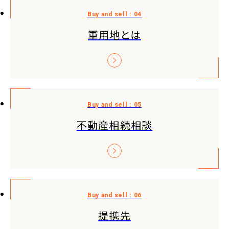
軍用地とは
不動産相続相談
提携先