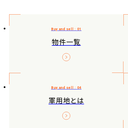
物件一覧
軍用地とは