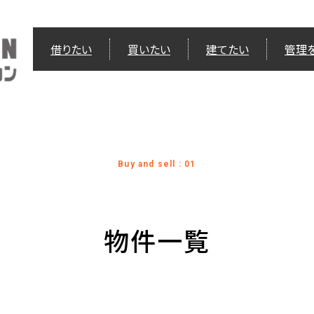
借りたい
買いたい
建てたい
管理
Buy and sell : 01
物件一覧