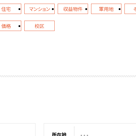
住宅
マンション
収益物件
軍用地
価格
校区
所在地
- - -