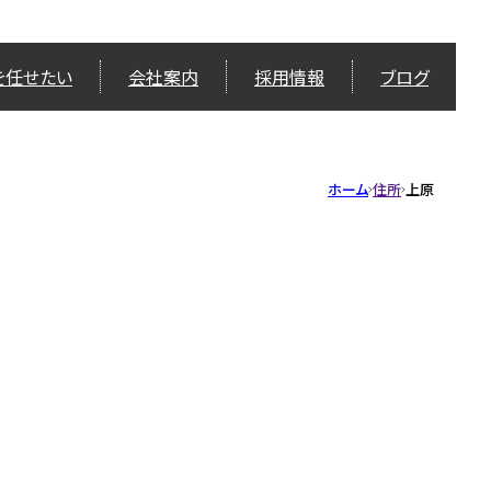
を任せたい
会社案内
採用情報
ブログ
ホーム
住所
上原