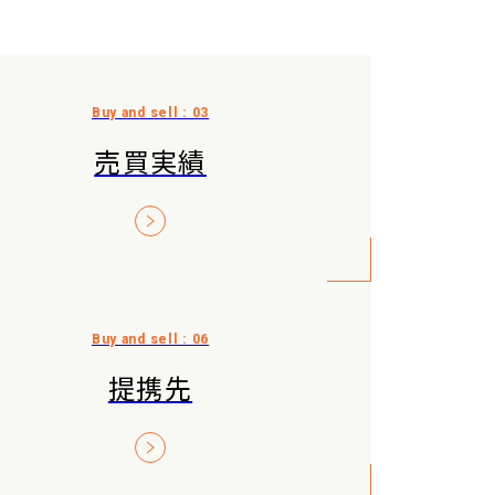
売買実績
提携先