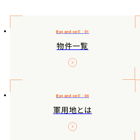
物件一覧
軍用地とは