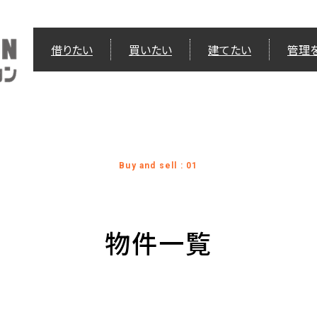
借りたい
買いたい
建てたい
管理
Buy and sell : 01
物件一覧