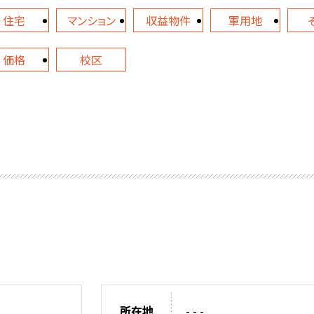
住宅
マンション
収益物件
軍用地
価格
校区
所在地
- - -