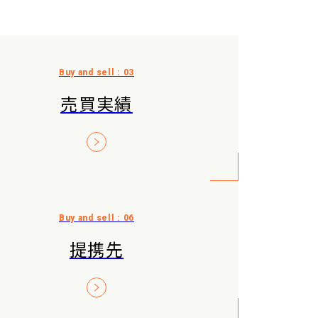
売買実績
提携先