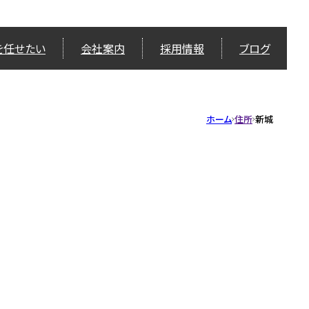
を任せたい
会社案内
採用情報
ブログ
ホーム
住所
新城