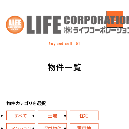
Buy and sell : 01
物件一覧
物件カテゴリを選択
すべて
土地
住宅
マンション
収益物件
軍用地