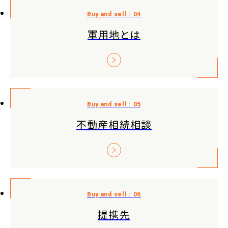
軍用地とは
不動産相続相談
提携先