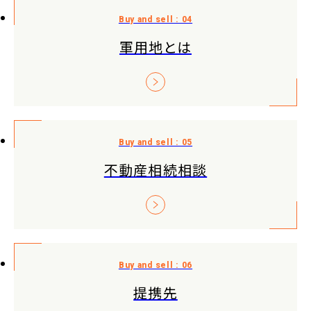
軍用地とは
不動産相続相談
提携先