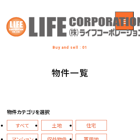
Buy and sell : 01
物件一覧
物件カテゴリを選択
すべて
土地
住宅
マンション
収益物件
軍用地