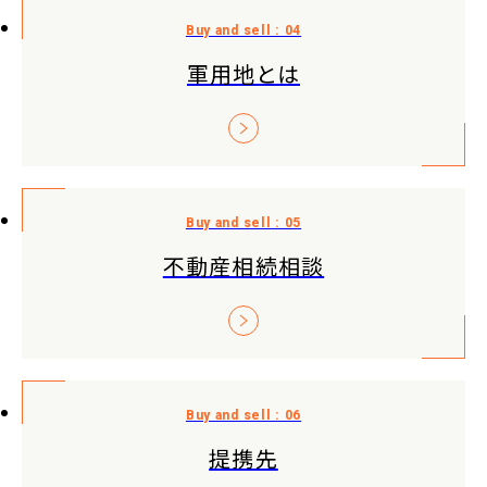
軍用地とは
不動産相続相談
提携先