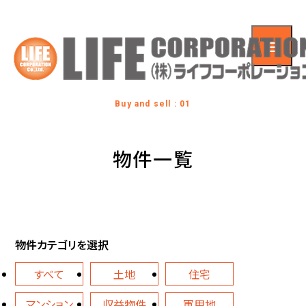
Buy and sell : 01
物件一覧
物件カテゴリを選択
すべて
土地
住宅
マンション
収益物件
軍用地