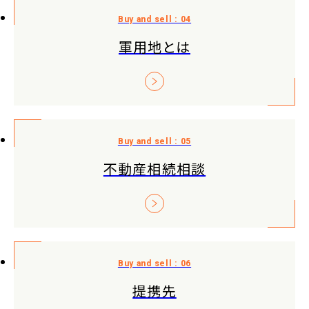
軍用地とは
不動産相続相談
提携先