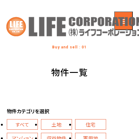
Buy and sell : 01
物件一覧
物件カテゴリを選択
すべて
土地
住宅
マンション
収益物件
軍用地