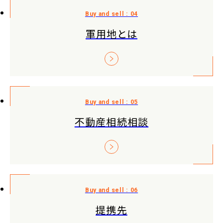
軍用地とは
不動産相続相談
提携先