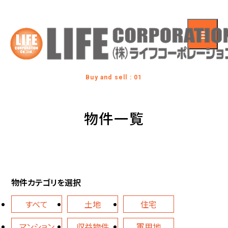
Buy and sell : 01
物件一覧
物件カテゴリを選択
すべて
土地
住宅
マンション
収益物件
軍用地