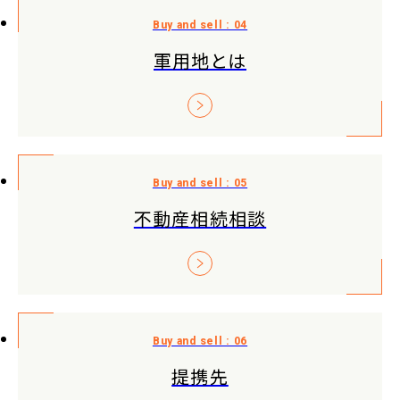
軍用地とは
不動産相続相談
提携先