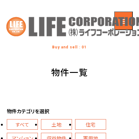
Buy and sell : 01
物件一覧
物件カテゴリを選択
すべて
土地
住宅
マンション
収益物件
軍用地