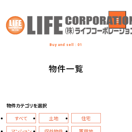
Buy and sell : 01
物件一覧
物件カテゴリを選択
すべて
土地
住宅
マンション
収益物件
軍用地