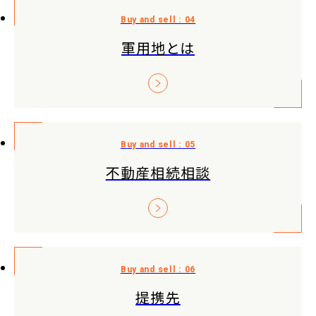
軍用地とは
不動産相続相談
提携先