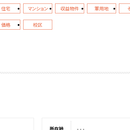
住宅
マンション
収益物件
軍用地
価格
校区
所在地
- - -