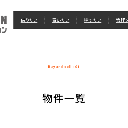
借りたい
買いたい
建てたい
管理
Buy and sell : 01
物件一覧