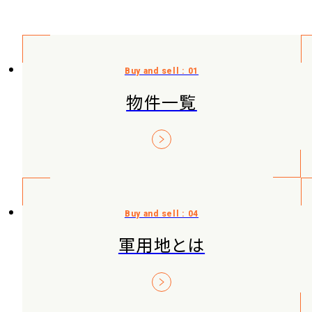
物件一覧
軍用地とは