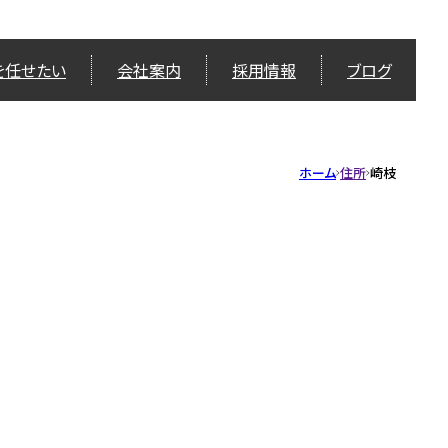
を任せたい
会社案内
採用情報
ブログ
ホーム
住所
崎枝