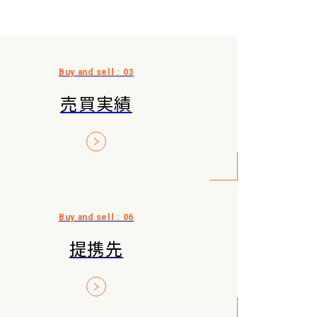
売買実績
提携先