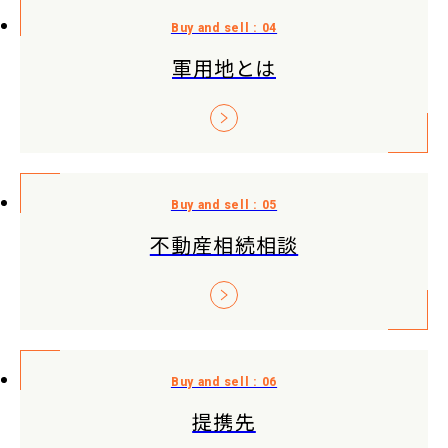
軍用地とは
不動産相続相談
提携先