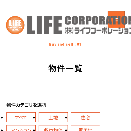
Buy and sell : 01
物件一覧
物件カテゴリを選択
すべて
土地
住宅
マンション
収益物件
軍用地