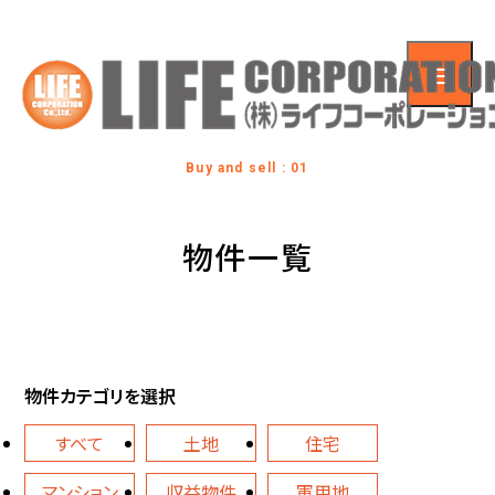
Buy and sell : 01
物件一覧
物件カテゴリを選択
すべて
土地
住宅
マンション
収益物件
軍用地