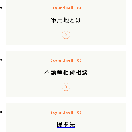
軍用地とは
不動産相続相談
提携先