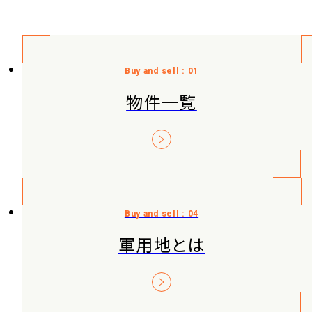
物件一覧
軍用地とは