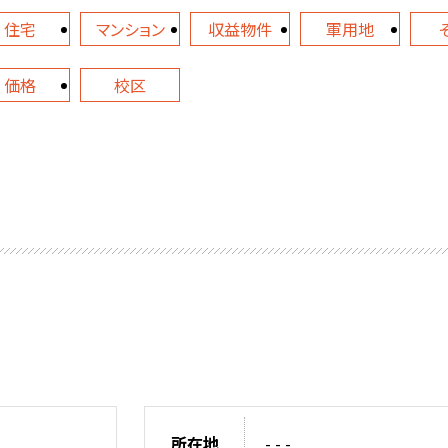
住宅
マンション
収益物件
軍用地
価格
校区
所在地
- - -