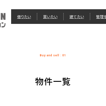
借りたい
買いたい
建てたい
管理
Buy and sell : 01
物件一覧