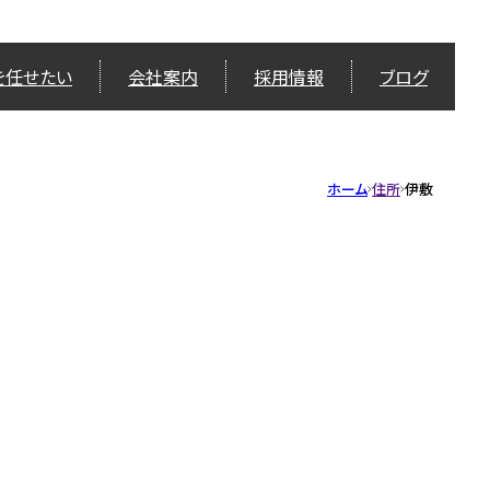
を任せたい
会社案内
採用情報
ブログ
ホーム
住所
伊敷