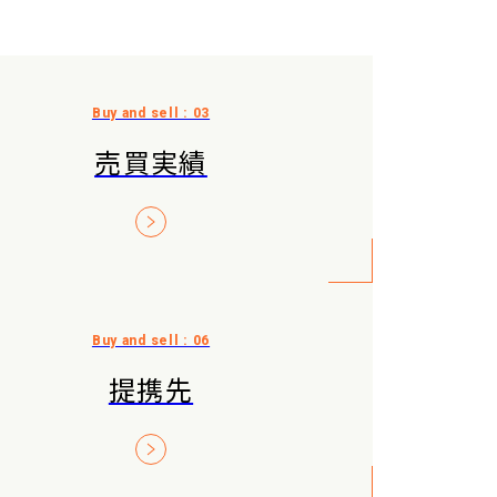
売買実績
提携先