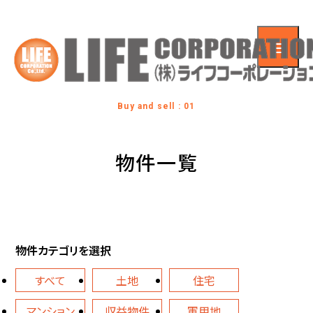
Buy and sell : 01
物件一覧
物件カテゴリを選択
すべて
土地
住宅
マンション
収益物件
軍用地