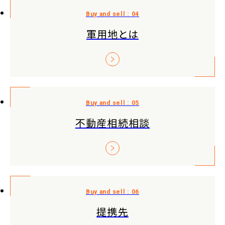
軍用地とは
不動産相続相談
提携先