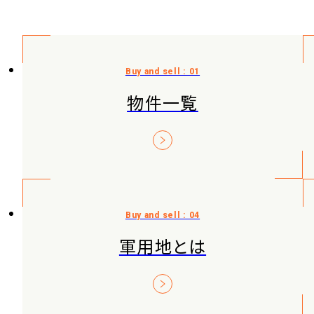
物件一覧
軍用地とは