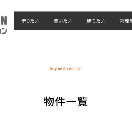
借りたい
買いたい
建てたい
管理
Buy and sell : 01
物件一覧