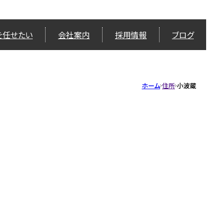
を任せたい
会社案内
採用情報
ブログ
ホーム
住所
小波蔵