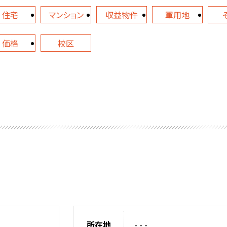
住宅
マンション
収益物件
軍用地
価格
校区
所在地
- - -