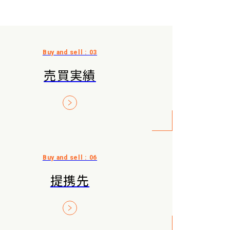
売買実績
提携先