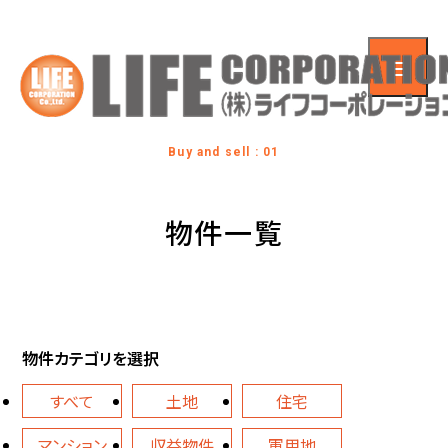
Buy and sell : 01
物件一覧
物件カテゴリを選択
すべて
土地
住宅
マンション
収益物件
軍用地