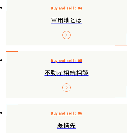
軍用地とは
不動産相続相談
提携先