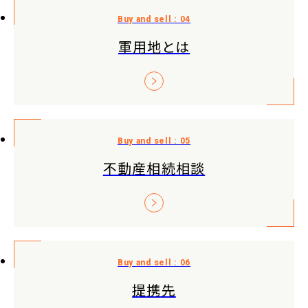
軍用地とは
不動産相続相談
提携先