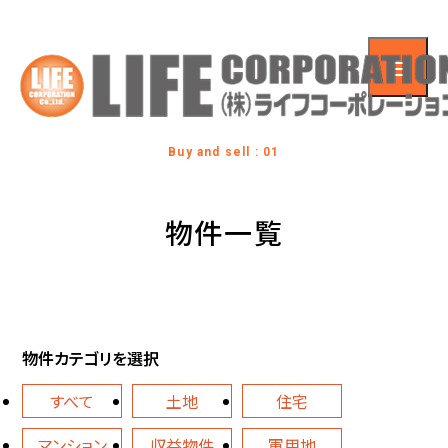
Buy and sell : 01
物件一覧
物件カテゴリを選択
すべて
土地
住宅
マンション
収益物件
軍用地