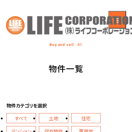
Buy and sell : 01
物件一覧
物件カテゴリを選択
すべて
土地
住宅
マンション
収益物件
軍用地