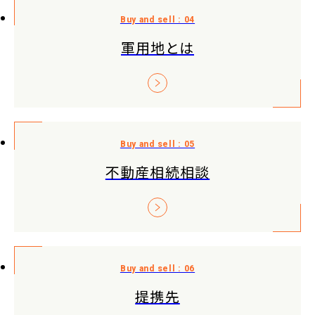
軍用地とは
不動産相続相談
提携先