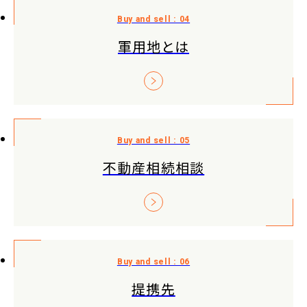
軍用地とは
不動産相続相談
提携先