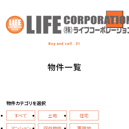
Buy and sell : 01
物件一覧
物件カテゴリを選択
すべて
土地
住宅
マンション
収益物件
軍用地