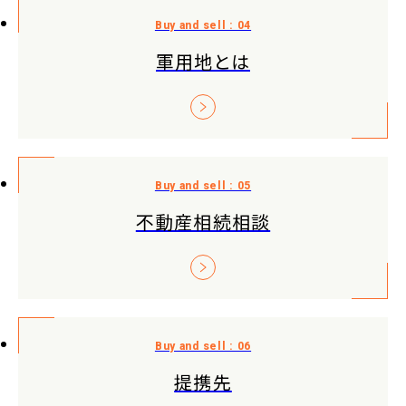
軍用地とは
不動産相続相談
提携先