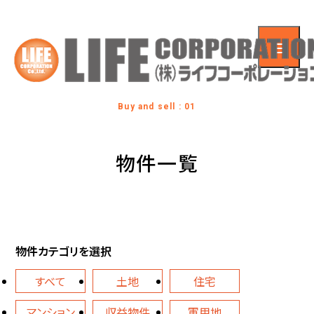
Buy and sell : 01
物件一覧
物件カテゴリを選択
すべて
土地
住宅
マンション
収益物件
軍用地