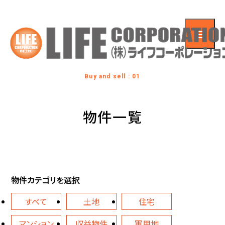
Buy and sell : 01
物件一覧
物件カテゴリを選択
すべて
土地
住宅
マンション
収益物件
軍用地