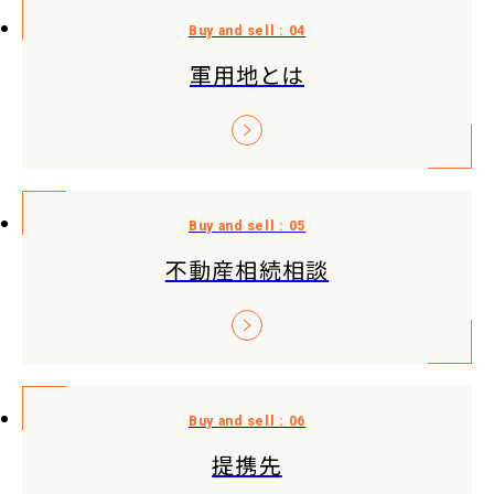
軍用地とは
不動産相続相談
提携先