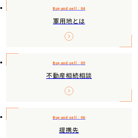
軍用地とは
不動産相続相談
提携先