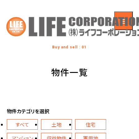
Buy and sell : 01
物件一覧
物件カテゴリを選択
すべて
土地
住宅
マンション
収益物件
軍用地