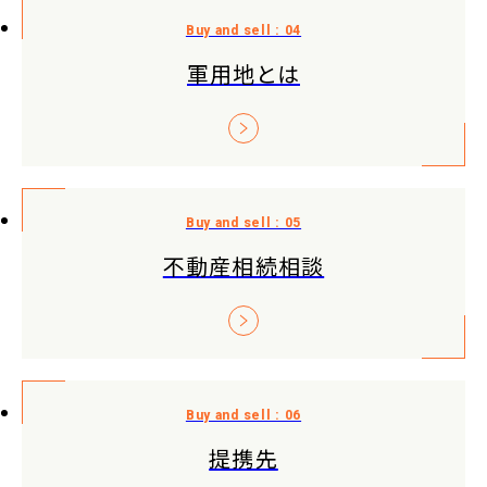
軍用地とは
不動産相続相談
提携先