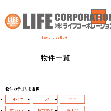
Buy and sell : 01
物件一覧
物件カテゴリを選択
すべて
土地
住宅
マンション
収益物件
軍用地