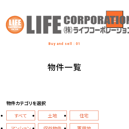
Buy and sell : 01
物件一覧
物件カテゴリを選択
すべて
土地
住宅
マンション
収益物件
軍用地