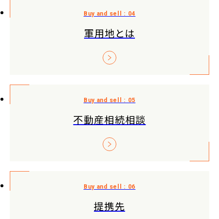
軍用地とは
不動産相続相談
提携先