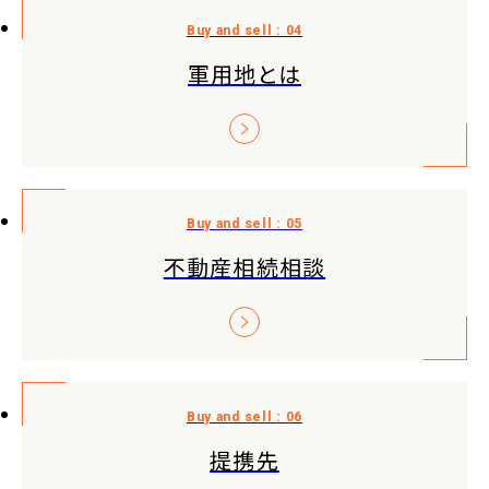
軍用地とは
不動産相続相談
提携先