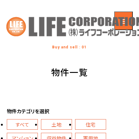
Buy and sell : 01
物件一覧
物件カテゴリを選択
すべて
土地
住宅
マンション
収益物件
軍用地