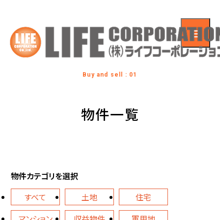
Buy and sell : 01
物件一覧
物件カテゴリを選択
すべて
土地
住宅
マンション
収益物件
軍用地