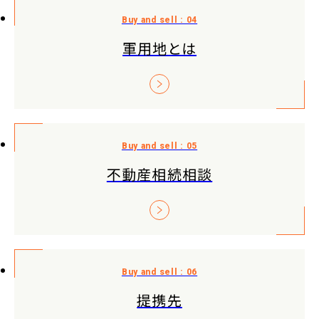
軍用地とは
不動産相続相談
提携先