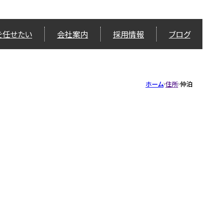
を任せたい
会社案内
採用情報
ブログ
ホーム
住所
仲泊