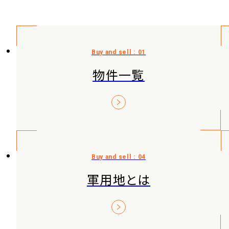
物件一覧
軍用地とは