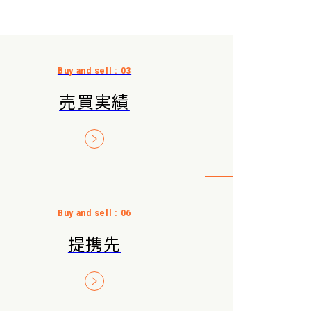
売買実績
提携先