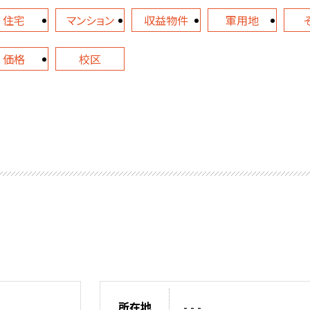
住宅
マンション
収益物件
軍用地
価格
校区
所在地
- - -