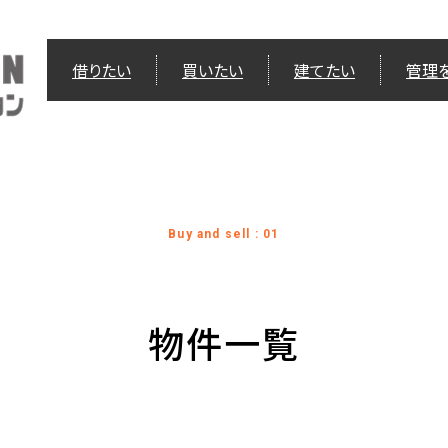
借りたい
買いたい
建てたい
管理
Buy and sell : 01
物件一覧