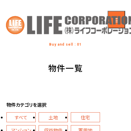
Buy and sell : 01
物件一覧
物件カテゴリを選択
すべて
土地
住宅
マンション
収益物件
軍用地