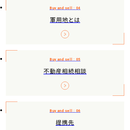
軍用地とは
不動産相続相談
提携先