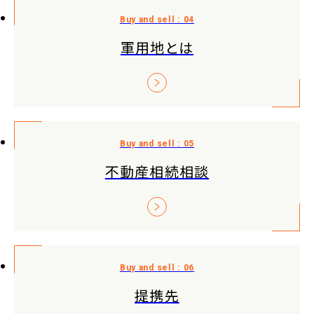
軍用地とは
不動産相続相談
提携先