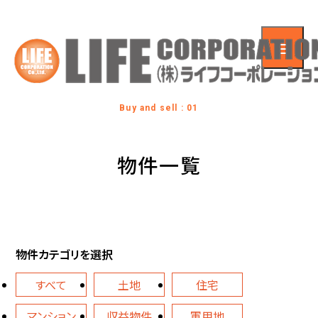
Buy and sell : 01
物件一覧
物件カテゴリを選択
すべて
土地
住宅
マンション
収益物件
軍用地