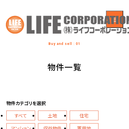
Buy and sell : 01
物件一覧
物件カテゴリを選択
すべて
土地
住宅
マンション
収益物件
軍用地