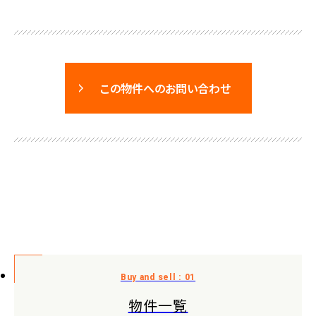
この物件へのお問い合わせ
物件一覧