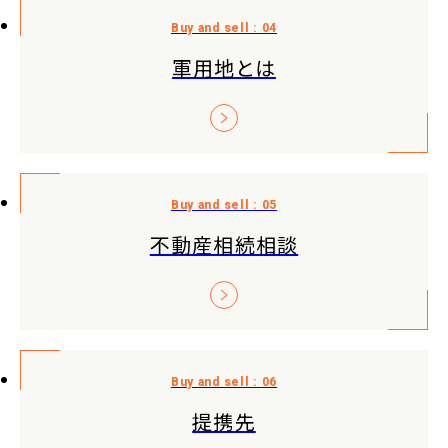
軍用地とは
不動産相続相談
提携先