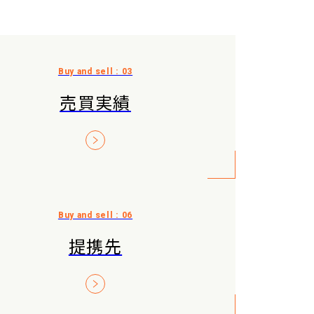
売買実績
提携先