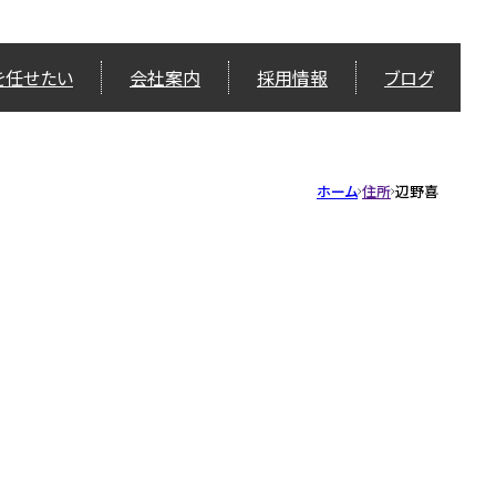
を任せたい
会社案内
採用情報
ブログ
ホーム
住所
辺野喜