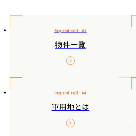
物件一覧
軍用地とは