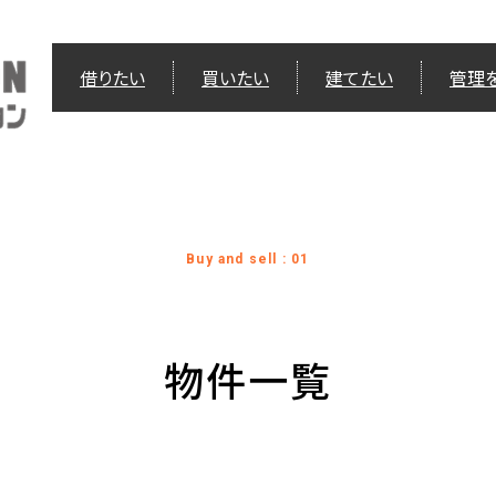
借りたい
買いたい
建てたい
管理
Buy and sell : 01
物件一覧