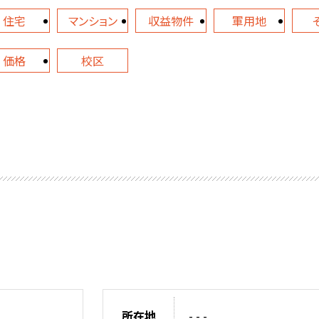
住宅
マンション
収益物件
軍用地
価格
校区
所在地
- - -