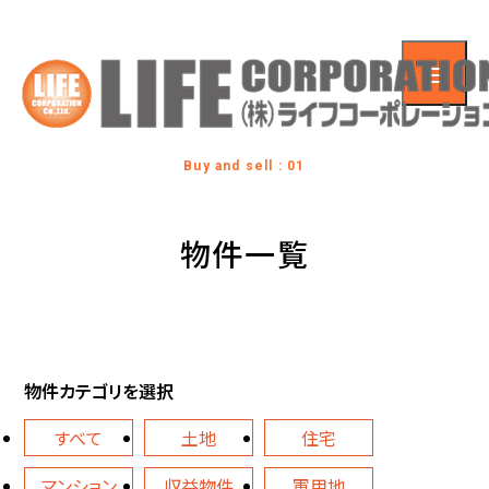
Buy and sell : 01
物件一覧
物件カテゴリを選択
すべて
土地
住宅
マンション
収益物件
軍用地