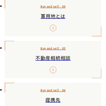
軍用地とは
不動産相続相談
提携先