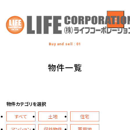
Buy and sell : 01
物件一覧
物件カテゴリを選択
すべて
土地
住宅
マンション
収益物件
軍用地