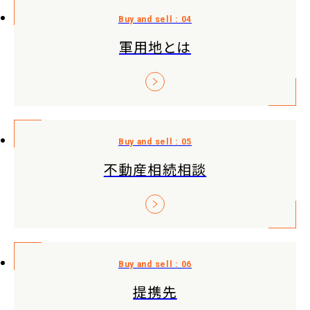
軍用地とは
不動産相続相談
提携先