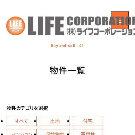
Buy and sell : 01
物件一覧
物件カテゴリを選択
すべて
土地
住宅
マンション
収益物件
軍用地