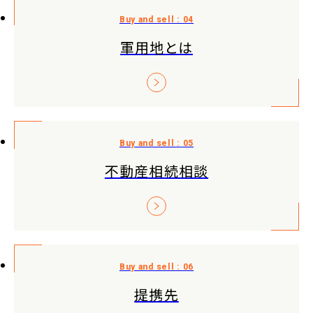
軍用地とは
不動産相続相談
提携先