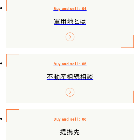
軍用地とは
不動産相続相談
提携先