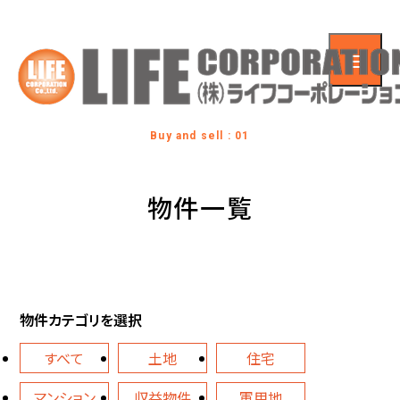
Buy and sell : 01
物件一覧
物件カテゴリを選択
すべて
土地
住宅
マンション
収益物件
軍用地