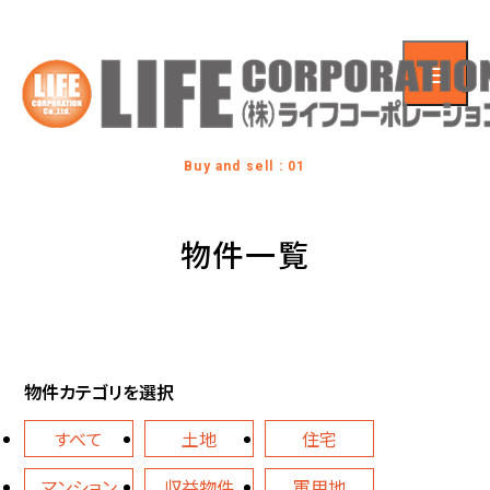
Buy and sell : 01
物件一覧
物件カテゴリを選択
すべて
土地
住宅
マンション
収益物件
軍用地