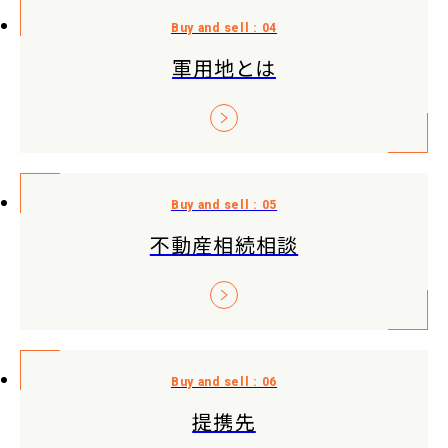
軍用地とは
不動産相続相談
提携先