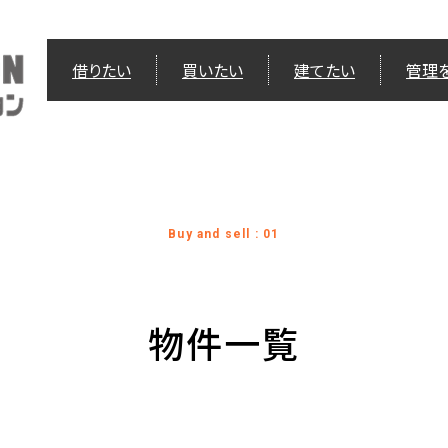
借りたい
買いたい
建てたい
管理
Buy and sell : 01
物件一覧