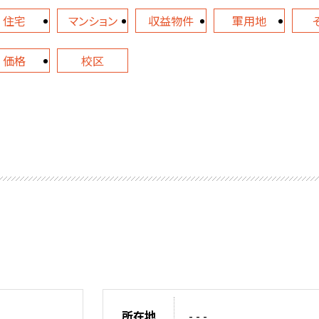
住宅
マンション
収益物件
軍用地
価格
校区
所在地
- - -