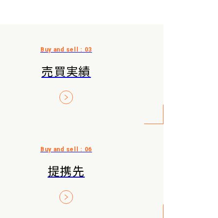
売買実績
提携先