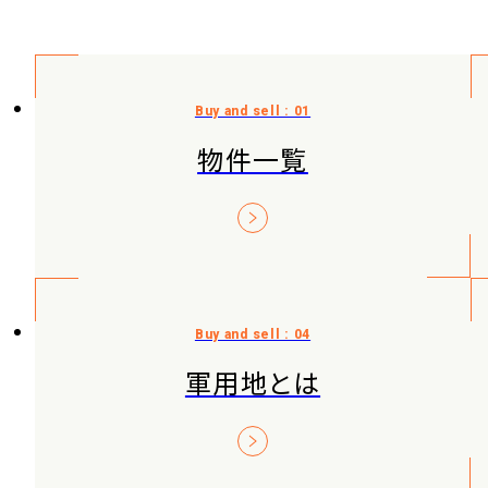
物件一覧
軍用地とは