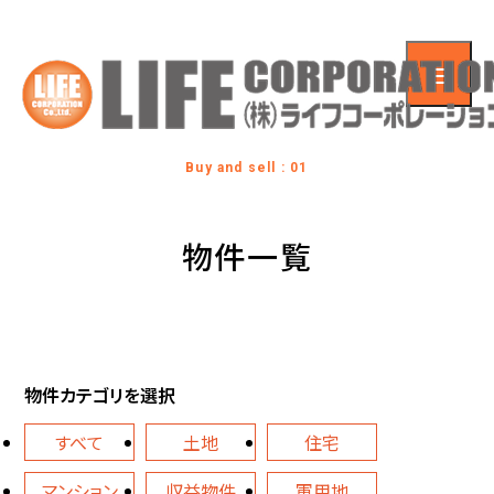
Buy and sell : 01
物件一覧
物件カテゴリを選択
すべて
土地
住宅
マンション
収益物件
軍用地