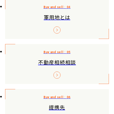
軍用地とは
不動産相続相談
提携先