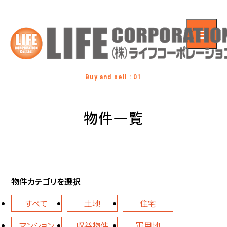
Buy and sell : 01
物件一覧
物件カテゴリを選択
すべて
土地
住宅
マンション
収益物件
軍用地