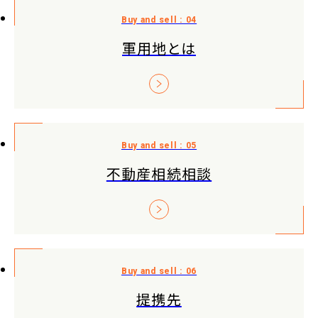
軍用地とは
不動産相続相談
提携先