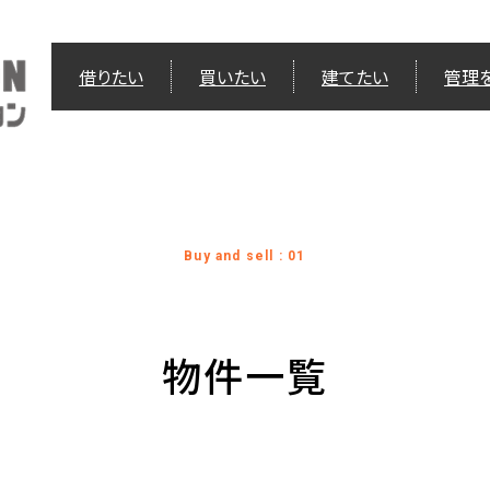
借りたい
買いたい
建てたい
管理
Buy and sell : 01
物件一覧