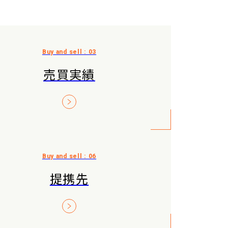
売買実績
提携先