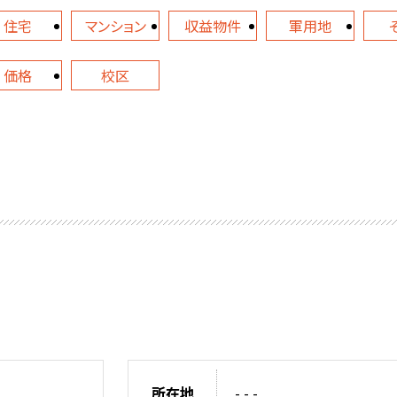
住宅
マンション
収益物件
軍用地
価格
校区
所在地
- - -