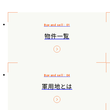
物件一覧
軍用地とは