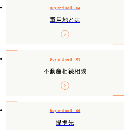
軍用地とは
不動産相続相談
提携先