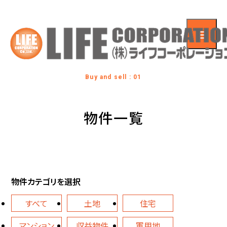
Buy and sell : 01
物件一覧
物件カテゴリを選択
すべて
土地
住宅
マンション
収益物件
軍用地